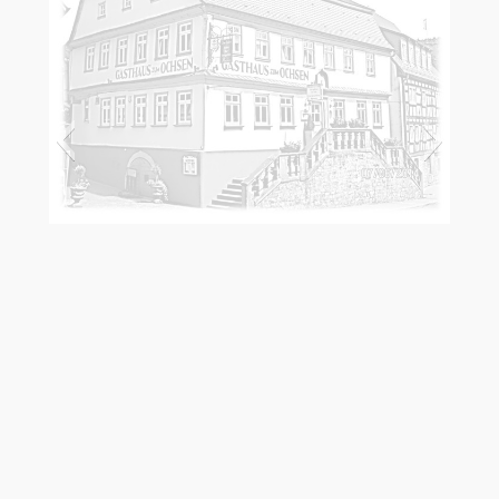
Ochsen schwarz weiss