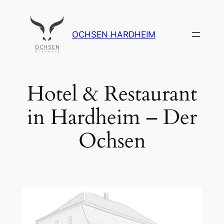
Zum
Inhalt
OCHSEN HARDHEIM
springen
Hotel & Restaurant
in Hardheim – Der
Ochsen